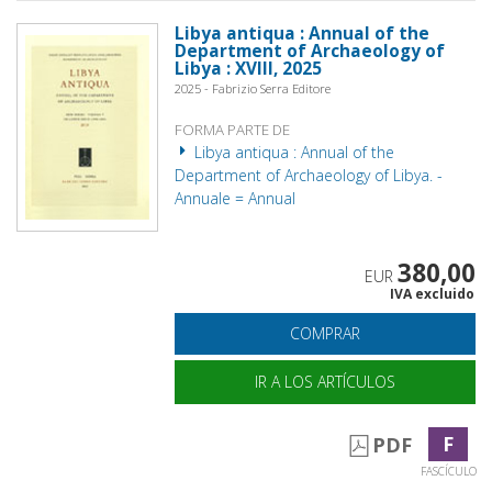
Libya antiqua : Annual of the
Department of Archaeology of
Libya : XVIII, 2025
2025 - Fabrizio Serra Editore
FORMA PARTE DE
Libya antiqua : Annual of the
Department of Archaeology of Libya. -
Annuale = Annual
380,00
EUR
IVA excluido
COMPRAR
IR A LOS ARTÍCULOS
F
PDF
FASCÍCULO