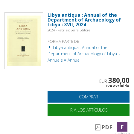
Libya antiqua : Annual of the
Department of Archaeology of
Libya : XVII, 2024
2024 - Fabrizio Serra Editore
FORMA PARTE DE
Libya antiqua : Annual of the
Department of Archaeology of Libya. -
Annuale = Annual
380,00
EUR
IVA excluido
COMPRAR
IR A LOS ARTÍCULOS
F
PDF