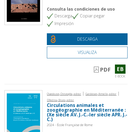
Consulta las condiciones de uso
Descarga
Copiar pegar
Impresión
DESCARGA
VISUALIZA
EB
PDF
E-BOOK
|
|
Chandezon, Christophe, editor
Gardeisen, Armelle, editor
D'Andrea, Bruno, editor
Circulations animales et
zoogéographie en Méditerranée :
(Xe siècle AV. J.-C.-Ier siècle APR. J.-
C.)
2024 - École Française de Rome