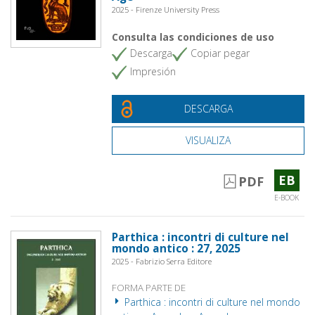
2025 - Firenze University Press
Consulta las condiciones de uso
Descarga
Copiar pegar
Impresión
DESCARGA
VISUALIZA
EB
PDF
E-BOOK
Parthica : incontri di culture nel
mondo antico : 27, 2025
2025 - Fabrizio Serra Editore
FORMA PARTE DE
Parthica : incontri di culture nel mondo