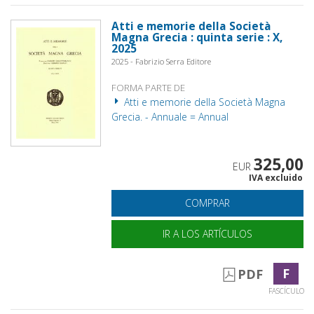
Atti e memorie della Società
Magna Grecia : quinta serie : X,
2025
2025 - Fabrizio Serra Editore
FORMA PARTE DE
Atti e memorie della Società Magna
Grecia. - Annuale = Annual
325,00
EUR
IVA excluido
COMPRAR
IR A LOS ARTÍCULOS
F
PDF
FASCÍCULO