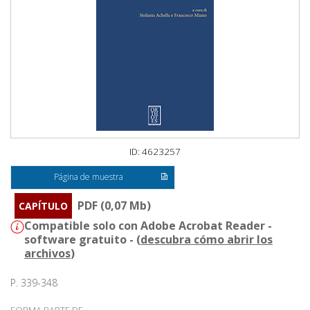
ID: 4623257
Página de muestra
PDF (0,07 Mb)
CAPÍTULO
Compatible solo con Adobe Acrobat Reader -
software gratuito - (
descubra cómo abrir los
archivos
)
P. 339-348