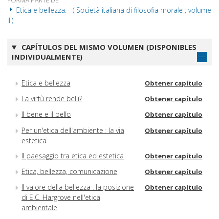
FORMA PARTE DE
Etica e bellezza. - ( Società italiana di filosofia morale ; volume
III)
CAPÍTULOS DEL MISMO VOLUMEN (DISPONIBLES
INDIVIDUALMENTE)
Etica e bellezza
Obtener capítulo
La virtù rende belli?
Obtener capítulo
Il bene e il bello
Obtener capítulo
Per un'etica dell'ambiente : la via
Obtener capítulo
estetica
Il paesaggio tra etica ed estetica
Obtener capítulo
Etica, bellezza, comunicazione
Obtener capítulo
Il valore della bellezza : la posizione
Obtener capítulo
di E.C. Hargrove nell'etica
ambientale