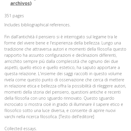
archivos
)
351 pages
Includes bibliographical references.
Fin dall'antichità il pensiero si è interrogato sul legame tra le
forme del vivere bene e l'esperienza della bellezza. Lungo una
tradizione che attraversa autori e momenti della filosofia questo
rapporto ha assunto configurazioni e declinazioni differenti,
arricchito sempre più dalla complessità che ognuno dei due
aspetti, quello etico e quello estetico, ha saputo apportare a
questa relazione. L'insieme dei saggi raccolti in questo volume
rivela come questo punto di osservazione che cerca di mettere
in relazione etica e bellezza offra la possibilità di rileggere autori,
momenti della storia del pensiero, questioni antiche e recenti
della filosofia con uno sguardo rinnovato. Questo sguardo
incrociato si mostra cioè in grado di illuminare il sapere etico e
filosofico sotto una luce diversa, e consente di aprire nuovi
varchi nella ricerca filosofica. [Testo dell'editore]
Collected essays.