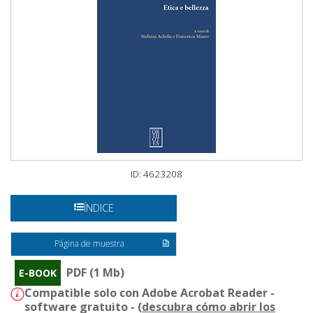
ID: 4623208
ÍNDICE
Página de muestra
PDF (1 Mb)
E-BOOK
Compatible solo con Adobe Acrobat Reader -
software gratuito - (
descubra cómo abrir los