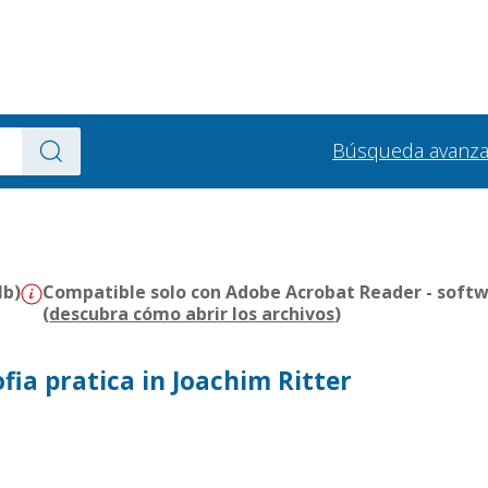
Búsqueda avanz
Mb)
Compatible solo con Adobe Acrobat Reader - softw
(
descubra cómo abrir los archivos
)
ofia pratica in Joachim Ritter