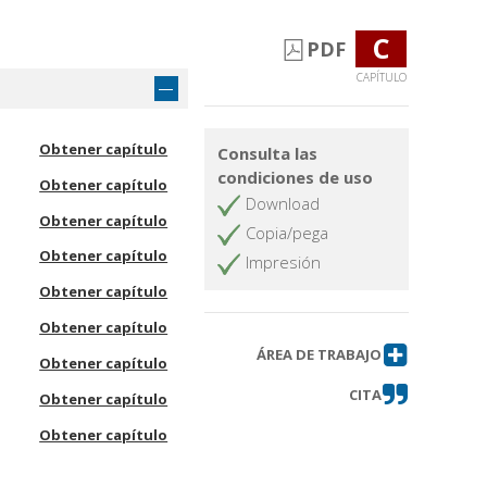
C
PDF
CAPÍTULO
Obtener capítulo
Consulta las
condiciones de uso
Obtener capítulo
Download
Obtener capítulo
Copia/pega
Obtener capítulo
Impresión
Obtener capítulo
Obtener capítulo
ÁREA DE TRABAJO
Obtener capítulo
CITA
Obtener capítulo
Obtener capítulo