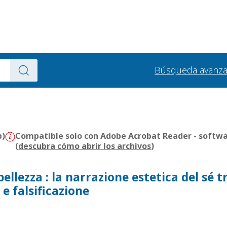
Búsqueda avanz
b)
Compatible solo con Adobe Acrobat Reader - softwa
(
descubra cómo abrir los archivos
)
ellezza : la narrazione estetica del sé t
e falsificazione