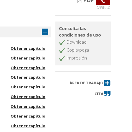
PDF
CAPÍTULO
Consulta las
condiciones de uso
Download
Obtener capítulo
Copia/pega
Impresión
Obtener capítulo
Obtener capítulo
Obtener capítulo
ÁREA DE TRABAJO
Obtener capítulo
CITA
Obtener capítulo
Obtener capítulo
Obtener capítulo
Obtener capítulo