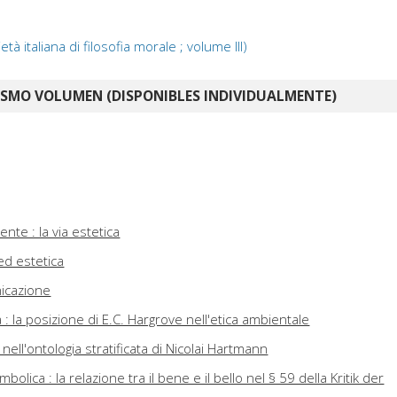
età italiana di filosofia morale ; volume III)
ISMO VOLUMEN (DISPONIBLES INDIVIDUALMENTE)
ente : la via estetica
 ed estetica
nicazione
za : la posizione di E.C. Hargrove nell'etica ambientale
i nell'ontologia stratificata di Nicolai Hartmann
bolica : la relazione tra il bene e il bello nel § 59 della Kritik der