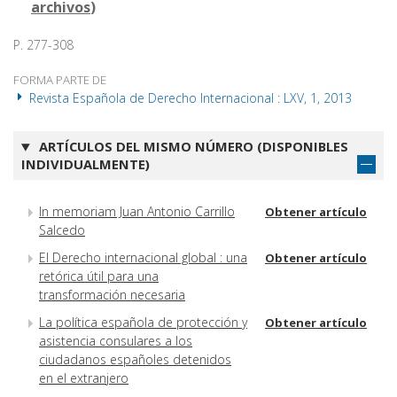
archivos
)
P. 277-308
FORMA PARTE DE
Revista Española de Derecho Internacional : LXV, 1, 2013
ARTÍCULOS DEL MISMO NÚMERO (DISPONIBLES
INDIVIDUALMENTE)
In memoriam Juan Antonio Carrillo
Obtener artículo
Salcedo
El Derecho internacional global : una
Obtener artículo
retórica útil para una
transformación necesaria
La política española de protección y
Obtener artículo
asistencia consulares a los
ciudadanos españoles detenidos
en el extranjero