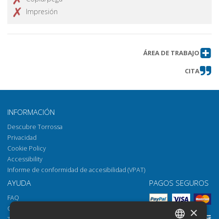
Impresión
ÁREA DE TRABAJO
CITA
INFORMACIÓN
Descubre Torrossa
Privacidad
Cookie Policy
Accessibility
Informe de conformidad de accesibilidad (VPAT)
AYUDA
PAGOS SEGUROS
FAQ
Cómo abrir los archivos
×