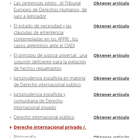
Las sentencias piloto : el Tribunal
Obtener artículo
Europeo de Derechos Humanos, de
juez a legislador
El estado de necesidad y las
Obtener artículo
cláusulas de emergencia
contempladas en los APPRI : los
casos argentinos ante el CIADI
El principio de justicia universal : una
Obtener artículo
solución deficiente para la evitación
de hechos repugnantes
Jurisprudencia española en materia
Obtener artículo
de Derecho internacional público
Jurisprudencia española y
Obtener artículo
comunitaria de Derecho
internacional privado
Derecho internacional público
Obtener artículo
Derecho internacional privado /.
Bibliografía
Obtener artículo