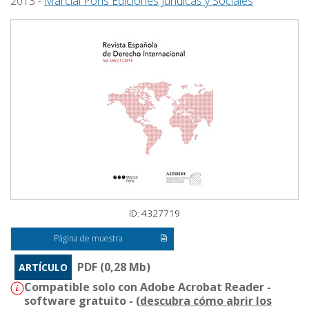
2013 -
Marcial Pons Ediciones Jurídicas y Sociales
ID: 4327719
Página de muestra
PDF (0,28 Mb)
ARTÍCULO
Compatible solo con Adobe Acrobat Reader -
software gratuito - (
descubra cómo abrir los