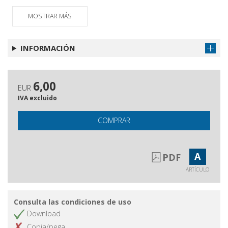
MOSTRAR MÁS
INFORMACIÓN
6,00
EUR
IVA excluido
COMPRAR
A
PDF
ARTÍCULO
Consulta las condiciones de uso
Download
Copia/pega