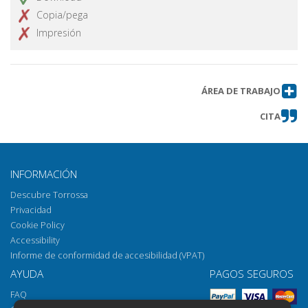
Copia/pega
Impresión
ÁREA DE TRABAJO
CITA
INFORMACIÓN
Descubre Torrossa
Privacidad
Cookie Policy
Accessibility
Informe de conformidad de accesibilidad (VPAT)
AYUDA
PAGOS SEGUROS
FAQ