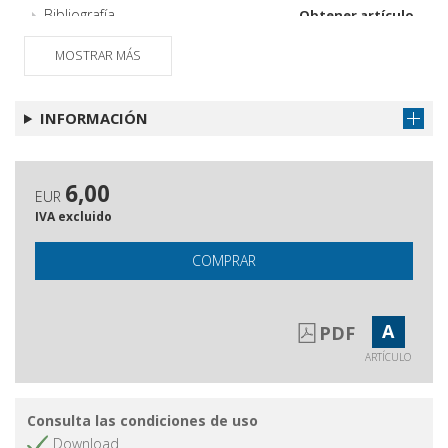
Bibliografía
Obtener artículo
MOSTRAR MÁS
INFORMACIÓN
6,00
EUR
IVA excluido
COMPRAR
A
PDF
ARTÍCULO
Consulta las condiciones de uso
Download