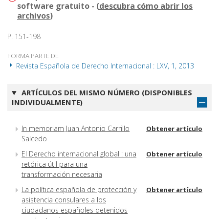
software gratuito - (
descubra cómo abrir los
archivos
)
P. 151-198
FORMA PARTE DE
Revista Española de Derecho Internacional : LXV, 1, 2013
ARTÍCULOS DEL MISMO NÚMERO (DISPONIBLES
INDIVIDUALMENTE)
In memoriam Juan Antonio Carrillo
Obtener artículo
Salcedo
El Derecho internacional global : una
Obtener artículo
retórica útil para una
transformación necesaria
La política española de protección y
Obtener artículo
asistencia consulares a los
ciudadanos españoles detenidos