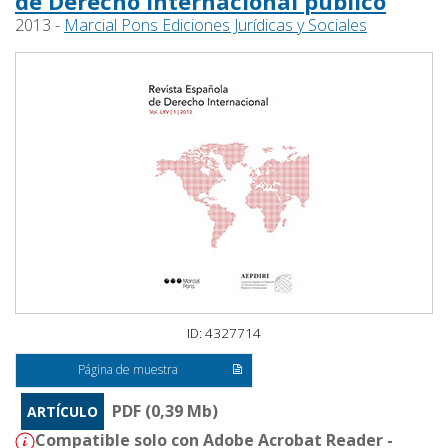
de Derecho internacional público
2013 -
Marcial Pons Ediciones Jurídicas y Sociales
ID: 4327714
Página de muestra
PDF (0,39 Mb)
ARTÍCULO
Compatible solo con Adobe Acrobat Reader -