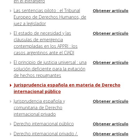
en el extranjero
Las sentencias piloto : el Tribunal
Obtener artículo
Europeo de Derechos Humanos, de
juez a legislador
El estado de necesidad y las
Obtener artículo
cláusulas de emergencia
contempladas en los APPRI : los
casos argentinos ante el CIADI
El principio de justicia universal : una
Obtener artículo
solución deficiente para la evitación
de hechos repugnantes
Jurisprudencia española en materia de Derecho
internacional público
Jurisprudencia española y
Obtener artículo
comunitaria de Derecho
internacional privado
Derecho internacional público
Obtener artículo
Derecho internacional privado /.
Obtener artículo