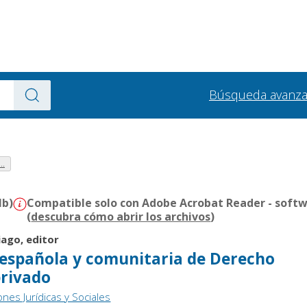
Búsqueda avanz
..
Mb)
Compatible solo con Adobe Acrobat Reader - softw
(
descubra cómo abrir los archivos
)
iago, editor
 española y comunitaria de Derecho
privado
ones Jurídicas y Sociales