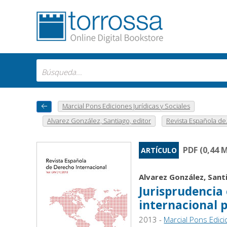
Marcial Pons Ediciones Jurídicas y Sociales
Alvarez González, Santiago, editor
Revista Española de.
PDF (0,44 
ARTÍCULO
Alvarez González, Sant
Jurisprudencia
internacional 
2013 -
Marcial Pons Edici