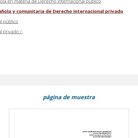
ola en materia de Derecho internacional público
añola y comunitaria de Derecho internacional privado
l público
 privado /.
página de muestra