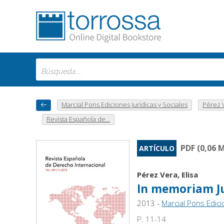
Marcial Pons Ediciones Jurídicas y Sociales
Pérez V
Revista Española de...
PDF (0,06 
ARTÍCULO
Pérez Vera, Elisa
In memoriam Ju
2013 -
Marcial Pons Edici
P. 11-14