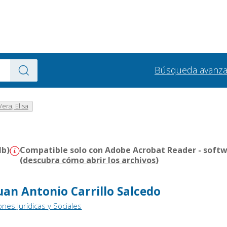
Búsqueda avanz
era, Elisa
Mb)
Compatible solo con Adobe Acrobat Reader - softw
(
descubra cómo abrir los archivos
)
an Antonio Carrillo Salcedo
ones Jurídicas y Sociales