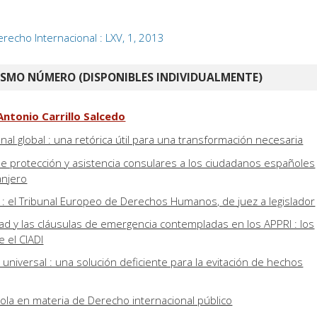
recho Internacional : LXV, 1, 2013
ISMO NÚMERO (DISPONIBLES INDIVIDUALMENTE)
ntonio Carrillo Salcedo
nal global : una retórica útil para una transformación necesaria
 de protección y asistencia consulares a los ciudadanos españoles
anjero
o : el Tribunal Europeo de Derechos Humanos, de juez a legislador
ad y las cláusulas de emergencia contempladas en los APPRI : los
 el CIADI
ia universal : una solución deficiente para la evitación de hechos
ola en materia de Derecho internacional público