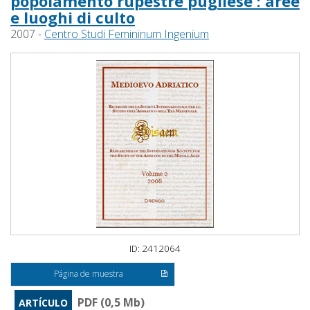
popolamento rupestre pugliese : aree
e luoghi di culto
2007 -
Centro Studi Femininum Ingenium
ID: 2412064
Página de muestra
PDF (0,5 Mb)
ARTÍCULO