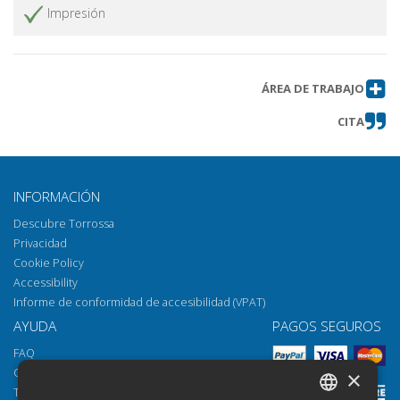
Impresión
ÁREA DE TRABAJO
CITA
INFORMACIÓN
Descubre Torrossa
Privacidad
Cookie Policy
Accessibility
Informe de conformidad de accesibilidad (VPAT)
AYUDA
PAGOS SEGUROS
FAQ
Cómo abrir los archivos
×
Torrossa Reader