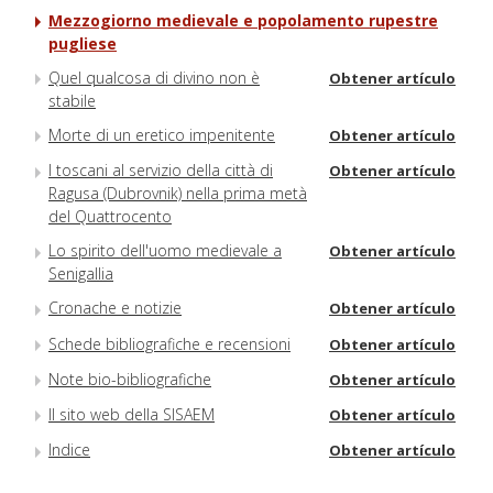
Mezzogiorno medievale e popolamento rupestre
pugliese
Quel qualcosa di divino non è
Obtener artículo
stabile
Morte di un eretico impenitente
Obtener artículo
I toscani al servizio della città di
Obtener artículo
Ragusa (Dubrovnik) nella prima metà
del Quattrocento
Lo spirito dell'uomo medievale a
Obtener artículo
Senigallia
Cronache e notizie
Obtener artículo
Schede bibliografiche e recensioni
Obtener artículo
Note bio-bibliografiche
Obtener artículo
Il sito web della SISAEM
Obtener artículo
Indice
Obtener artículo