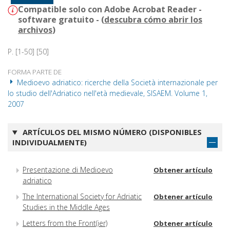
Compatible solo con Adobe Acrobat Reader -
software gratuito - (
descubra cómo abrir los
archivos
)
P. [1-50] [50]
FORMA PARTE DE
Medioevo adriatico: ricerche della Società internazionale per
lo studio dell'Adriatico nell'età medievale, SISAEM. Volume 1,
2007
ARTÍCULOS DEL MISMO NÚMERO (DISPONIBLES
INDIVIDUALMENTE)
Presentazione di Medioevo
Obtener artículo
adriatico
The International Society for Adriatic
Obtener artículo
Studies in the Middle Ages
Letters from the Front(ier)
Obtener artículo