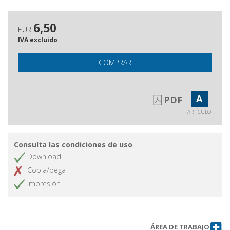
6,50
EUR
IVA excluido
COMPRAR
A
PDF
ARTÍCULO
Consulta las condiciones de uso
Download
Copia/pega
Impresión
ÁREA DE TRABAJO