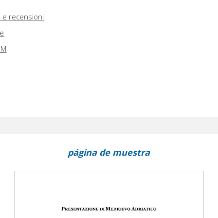
e e recensioni
he
AEM
página de muestra