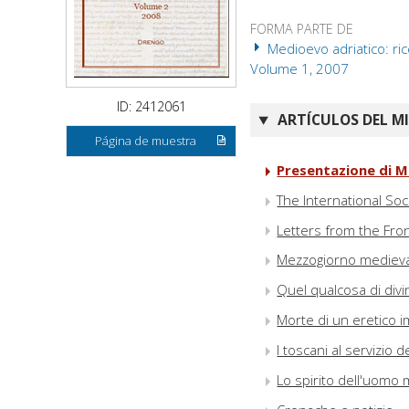
FORMA PARTE DE
Medioevo adriatico: ric
Volume 1, 2007
ID: 2412061
ARTÍCULOS DEL M
Página de muestra
Presentazione di M
The International Soc
Letters from the Fron
Mezzogiorno medieva
Quel qualcosa di divi
Morte di un eretico 
I toscani al servizio
Lo spirito dell'uomo 