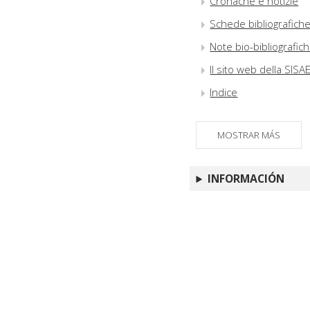
Cronache e notizie
Schede bibliografich
Note bio-bibliografic
Il sito web della SIS
Indice
MOSTRAR MÁS
INFORMACIÓN