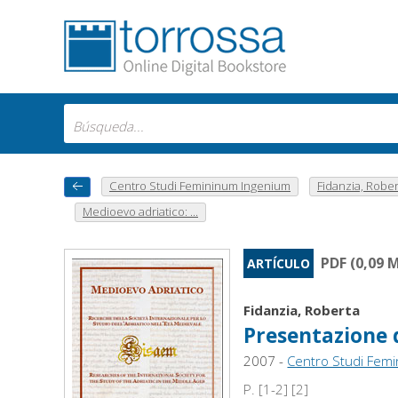
Centro Studi Femininum Ingenium
Fidanzia, Rober
Medioevo adriatico: ...
PDF (0,09 
ARTÍCULO
Fidanzia, Roberta
Presentazione 
2007 -
Centro Studi Fem
P. [1-2] [2]