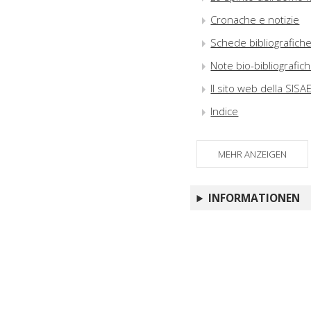
Cronache e notizie
Schede bibliografich
Note bio-bibliografic
Il sito web della SIS
Indice
MEHR ANZEIGEN
INFORMATIONEN