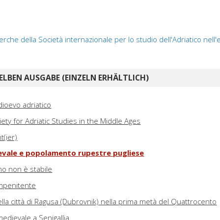
erche della Società internazionale per lo studio dell'Adriatico nell
ELBEN AUSGABE (EINZELN ERHÄLTLICH)
ioevo adriatico
iety for Adriatic Studies in the Middle Ages
t(ier)
vale e popolamento rupestre pugliese
no non è stabile
impenitente
 della città di Ragusa (Dubrovnik) nella prima metà del Quattrocento
medievale a Senigallia