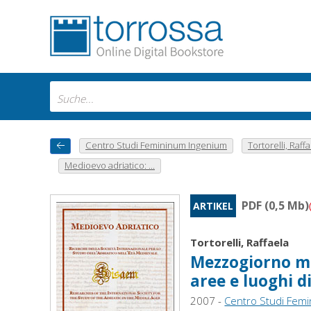
Centro Studi Femininum Ingenium
Tortorelli, Raff
Medioevo adriatico: ...
PDF (0,5 Mb)
ARTIKEL
Tortorelli, Raffaela
Mezzogiorno me
aree e luoghi d
2007 -
Centro Studi Fem