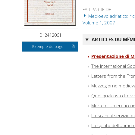
FAIT PARTIE DE
Medioevo adriatico: ric
Volume 1, 2007
ID: 2412061
ARTICLES DU MÊME
Exemple de page
Presentazione di M
The International Soc
Letters from the Fron
Mezzogiorno medieva
Quel qualcosa di divi
Morte di un eretico 
I toscani al servizio
Lo spirito dell'uomo 