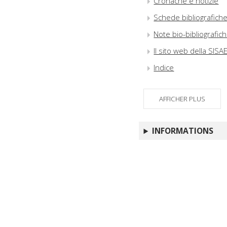
Cronache e notizie
Schede bibliografich
Note bio-bibliografic
Il sito web della SIS
Indice
AFFICHER PLUS
INFORMATIONS