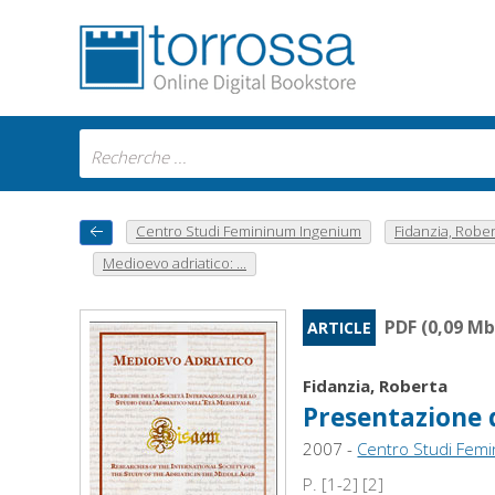
Centro Studi Femininum Ingenium
Fidanzia, Rober
Medioevo adriatico: ...
PDF (0,09 Mb
ARTICLE
Fidanzia, Roberta
Presentazione 
2007 -
Centro Studi Fem
P. [1-2] [2]