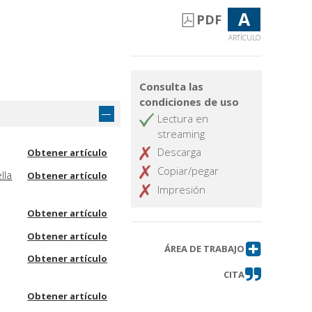
A
PDF
ARTÍCULO
Consulta las
condiciones de uso
Lectura en
streaming
Descarga
Obtener artículo
Copiar/pegar
lla
Obtener artículo
Impresión
Obtener artículo
Obtener artículo
ÁREA DE TRABAJO
Obtener artículo
CITA
Obtener artículo