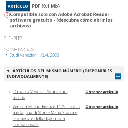
PDF (0,1 Mb)
ARTÍCULO
Compatible solo con Adobe Acrobat Reader -
software gratuito - (
descubra cómo abrir los
archivos
)
P. [1-9] [9]
FORMA PARTE DE
Studi Veneziani : XLVI, 2003
ARTÍCULOS DEL MISMO NÚMERO (DISPONIBLES
INDIVIDUALMENTE)
I Croati a Venezia. Alcuni studi
Obtener artículo
recenti
Venezia-Milano-Firenze 1475. La visti
Obtener artículo
a in laguna di Sforza Maria Sforza e
le manovre della diplomazia
internazionale