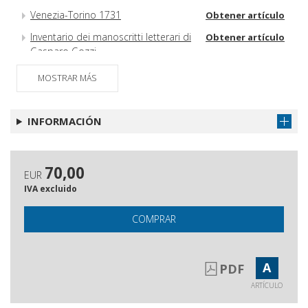
Venezia-Torino 1731
Obtener artículo
Inventario dei manoscritti letterari di
Obtener artículo
Gasparo Gozzi
Il mancato impiego del carbon
Obtener artículo
MOSTRAR MÁS
fossile nella Venezia del secondo
Settecento
INFORMACIÓN
Doge Francesco Foscari in America
Obtener artículo
Recensioni
Obtener artículo
70,00
EUR
IVA excluido
COMPRAR
A
PDF
ARTÍCULO