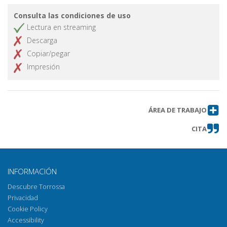
Consulta las condiciones de uso
Lectura en streaming
Descarga
Copiar/pegar
Impresión
ÁREA DE TRABAJO
CITA
INFORMACIÓN
Descubre Torrossa
Privacidad
Cookie Policy
Accessibility