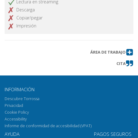
Lectura en streaming
Descarga
Copiar/pegar
Impresión
ÁREA DE TRABAJO
CITA
INFORMACIÓN
Descubre Torrossa
Privacidad
Cookie Policy
Accessibility
Informe de conformidad de accesibilidad (VPAT)
AYUDA
PAGOS SEGUROS