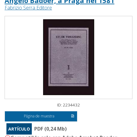
Angelo Badoer, a Praga nel 1581
Fabrizio Serra Editore
ID: 2234432
Página de muestra
PDF (0,24 Mb)
ARTÍCULO