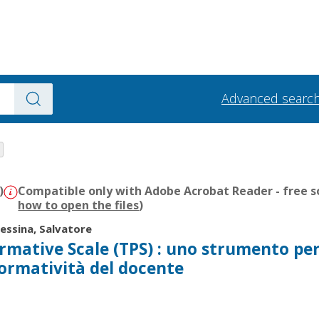
Advanced searc
)
Compatible only with Adobe Acrobat Reader - free s
how to open the files
)
essina, Salvatore
rmative Scale (TPS) : uno strumento pe
formatività del docente