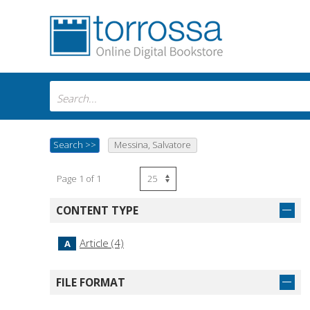
Search
>>
Messina, Salvatore
Page 1 of 1
CONTENT TYPE
Article (4)
A
FILE FORMAT