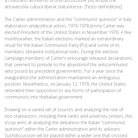
a collocarlo all'interno di una discussione più ampia che
attraversòla cultura liberal statunitense. [Testo dell'editore].
The Carter administration and the "communist question" in Italy:
elaboration andpolitical action, 1976-1978 Jimmy Carter was
elected President of the United States in November 1976. A few
monthsearlier, the Italian elections marked an extraordinary
result for the Italian Communist Party (Pci) and some of its
members obtained institutional roles. During the election
campaign,members of Carter's entourage released declarations
that seemed to prelude to the abandonof the anticommunist
veto posed by precedent governments. For a year since the
inauguration,the administration maintained an ambiguous
position. Nonetheless, on January 12, 1978, the United States
reiterated their opposition to any forms of participation of
communists into theItalian government.
Drawing on a varied set of sources and analyzing the role of
non-stateactors, including think tanks and university centers, this
essay aims at analyzing the debateon the Italian "communist
question" within the Carter administration and its advisers.
Suchdiscussion will be placed within a wider one that crossed