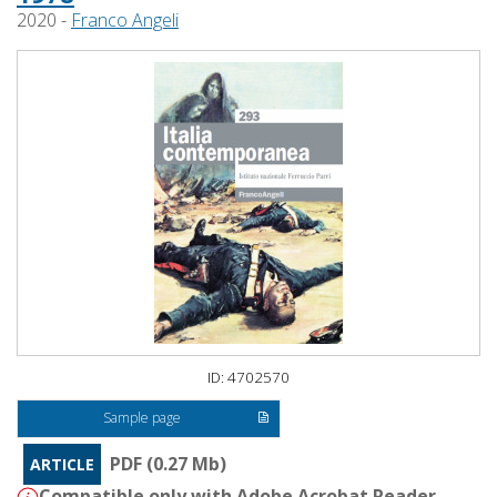
2020 -
Franco Angeli
ID: 4702570
Sample page
PDF (0.27 Mb)
ARTICLE
Compatible only with Adobe Acrobat Reader -