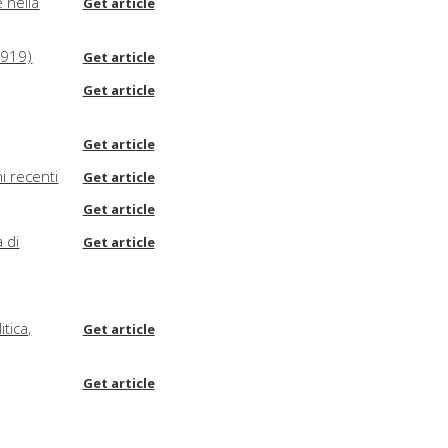
 nella
Get article
1919)
Get article
Get article
Get article
i recenti
Get article
Get article
a di
Get article
tica,
Get article
Get article