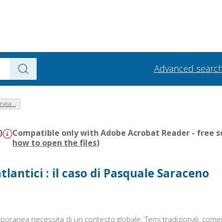
Advanced searc
nea...
)
Compatible only with Adobe Acrobat Reader - free s
how to open the files
)
tlantici : il caso di Pasquale Saraceno
temporanea necessita di un contesto globale. Temi tradizionali, com