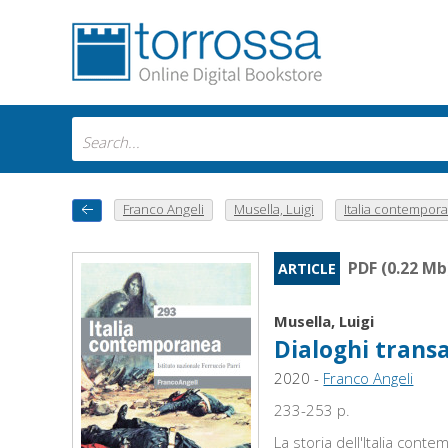
Franco Angeli
Musella, Luigi
Italia contempora
PDF (0.22 Mb
ARTICLE
Musella, Luigi
Dialoghi transa
2020 -
Franco Angeli
233-253 p.
La storia dell'Italia con