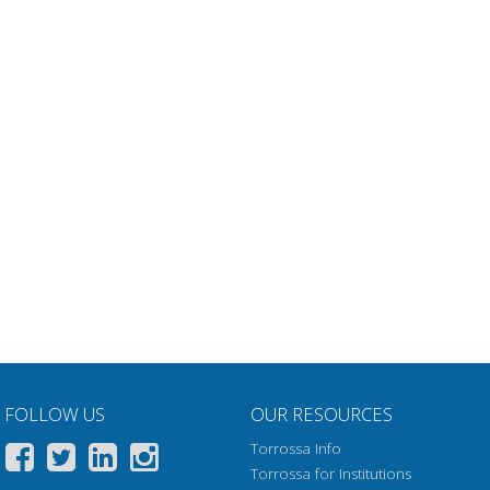
FOLLOW US
OUR RESOURCES
Torrossa Info
Torrossa for Institutions