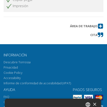
Impresión
ÁREA DE TRABAJO
CITA
INFORMACIÓN
Descubre Torrossa
Privacidad
Cookie Policy
Accessibility
Informe de conformidad de accesibilidad (VPAT)
AYUDA
PAGOS SEGUROS
FAQ
Cómo abrir los archivos
×