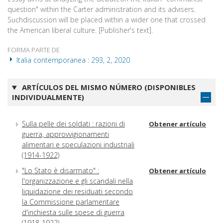
question" within the Carter administration and its advisers.
Suchdiscussion will be placed within a wider one that crossed
the American liberal culture. [Publisher's text].
FORMA PARTE DE
Italia contemporanea : 293, 2, 2020
ARTÍCULOS DEL MISMO NÚMERO (DISPONIBLES
INDIVIDUALMENTE)
Sulla pelle dei soldati : razioni di
Obtener artículo
guerra, approvvigionamenti
alimentari e speculazioni industriali
(1914-1922)
"Lo Stato è disarmato" :
Obtener artículo
l'organizzazione e gli scandali nella
liquidazione dei residuati secondo
la Commissione parlamentare
d'inchiesta sulle spese di guerra
(1918-1922)