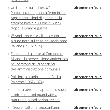
Un trionfo mai richiesto?
Obtener artículo
Partecipazione politica femminile e
rappresentazioni di genere nella
stampa locale di Fiume e Susak
dopo la Grande guerra
Wilsonismo e socialismo europeo :
Obtener artículo
alcune note sul caso del socialismo
italiano (1917-1919)
Esoneri e dispense al Comune di
Obtener artículo
Milano : la persecuzione antiebraica
nei confronti dei dipendenti
dell'amministrazione comunale
Poliziotti, carabinieri e mafiosi a
Obtener artículo
Palermo (1962-1974)
La metà perduta : appunti su studi
Obtener artículo
storici e metodi quantitativi a
partire da pubblicazioni recenti
Il Sessantotto ha cinquant'anni :
Obtener artículo