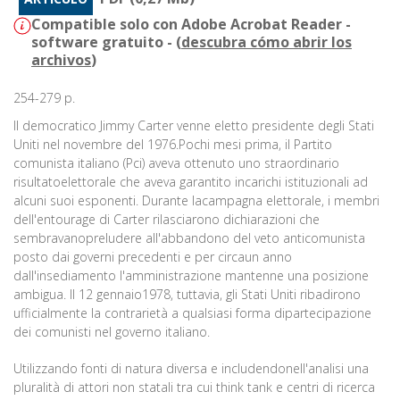
Compatible solo con Adobe Acrobat Reader -
software gratuito - (
descubra cómo abrir los
archivos
)
254-279 p.
Il democratico Jimmy Carter venne eletto presidente degli Stati
Uniti nel novembre del 1976.Pochi mesi prima, il Partito
comunista italiano (Pci) aveva ottenuto uno straordinario
risultatoelettorale che aveva garantito incarichi istituzionali ad
alcuni suoi esponenti. Durante lacampagna elettorale, i membri
dell'entourage di Carter rilasciarono dichiarazioni che
sembravanopreludere all'abbandono del veto anticomunista
posto dai governi precedenti e per circaun anno
dall'insediamento l'amministrazione mantenne una posizione
ambigua. Il 12 gennaio1978, tuttavia, gli Stati Uniti ribadirono
ufficialmente la contrarietà a qualsiasi forma dipartecipazione
dei comunisti nel governo italiano.
Utilizzando fonti di natura diversa e includendonell'analisi una
pluralità di attori non statali tra cui think tank e centri di ricerca