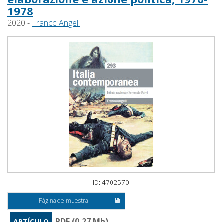
1978
2020 -
Franco Angeli
ID: 4702570
Página de muestra
PDF (0,27 Mb)
ARTÍCULO