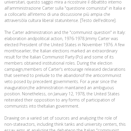
universitari, questo saggio mira a ricostruire il dibattito interno
all'amministrazione Carter sulla "questione comunista" in Italia e
a collocarlo all'interno di una discussione più ampia che
attraversòla cultura liberal statunitense. [Testo dell'editore].
The Carter administration and the "communist question" in Italy:
elaboration andpolitical action, 1976-1978 Jimmy Carter was
elected President of the United States in November 1976. A few
monthsearlier, the Italian elections marked an extraordinary
result for the Italian Communist Party (Pci) and some of its
members obtained institutional roles. During the election
campaign,members of Carter's entourage released declarations
that seemed to prelude to the abandonof the anticommunist
veto posed by precedent governments. For a year since the
inauguration,the administration maintained an ambiguous
position. Nonetheless, on January 12, 1978, the United States
reiterated their opposition to any forms of participation of
communists into theItalian government.
Drawing on a varied set of sources and analyzing the role of
non-stateactors, including think tanks and university centers, this
essay aims at analyzing the debateon the Italian "communist