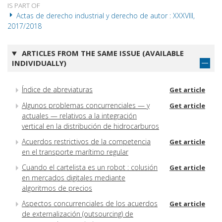
IS PART OF
Actas de derecho industrial y derecho de autor : XXXVIII,
2017/2018
ARTICLES FROM THE SAME ISSUE (AVAILABLE
INDIVIDUALLY)
Índice de abreviaturas
Get article
Algunos problemas concurrenciales — y
Get article
actuales — relativos a la integración
vertical en la distribución de hidrocarburos
Acuerdos restrictivos de la competencia
Get article
en el transporte marítimo regular
Cuando el cartelista es un robot : colusión
Get article
en mercados digitales mediante
algoritmos de precios
Aspectos concurrenciales de los acuerdos
Get article
de externalización (outsourcing) de