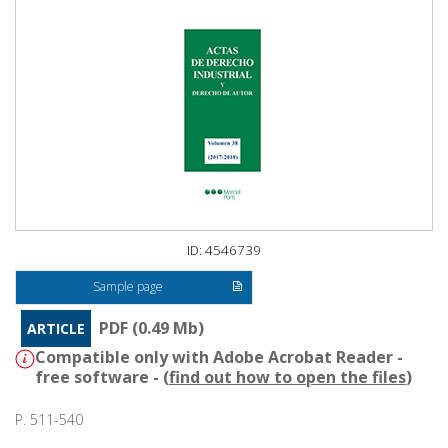
ID: 4546739
Sample page
PDF (0.49 Mb)
ARTICLE
Compatible only with Adobe Acrobat Reader -
free software - (
find out how to open the files
)
P. 511-540