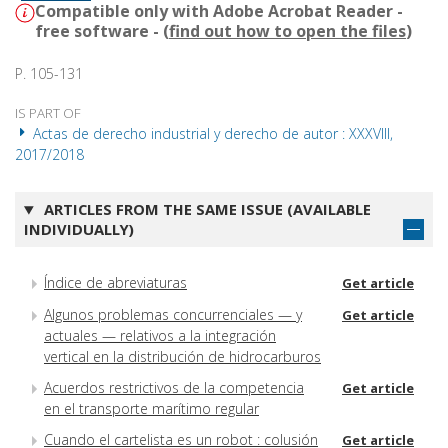
Compatible only with Adobe Acrobat Reader -
free software - (
find out how to open the files
)
P. 105-131
IS PART OF
Actas de derecho industrial y derecho de autor : XXXVIII,
2017/2018
ARTICLES FROM THE SAME ISSUE (AVAILABLE
INDIVIDUALLY)
Índice de abreviaturas
Get article
Algunos problemas concurrenciales — y
Get article
actuales — relativos a la integración
vertical en la distribución de hidrocarburos
Acuerdos restrictivos de la competencia
Get article
en el transporte marítimo regular
Cuando el cartelista es un robot : colusión
Get article