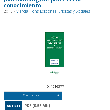
conocimiento
2018 -
Marcial Pons Ediciones Jurídicas y Sociales
ID: 4546577
Sample page
PDF (0.58 Mb)
ARTICLE