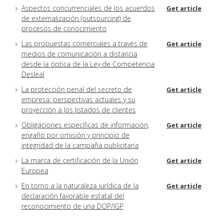
Aspectos concurrenciales de los acuerdos
Get article
de externalización (outsourcing) de
procesos de conocimiento
Las propuestas comerciales a través de
Get article
medios de comunicación a distancia
desde la óptica de la Ley de Competencia
Desleal
La protección penal del secreto de
Get article
empresa: perspectivas actuales y su
proyección a los listados de clientes
Obligaciones específicas de información,
Get article
engaño por omisión y principio de
integridad de la campaña publicitaria
La marca de certificación de la Unión
Get article
Europea
En torno a la naturaleza jurídica de la
Get article
declaración favorable estatal del
reconocimiento de una DOP/IGP