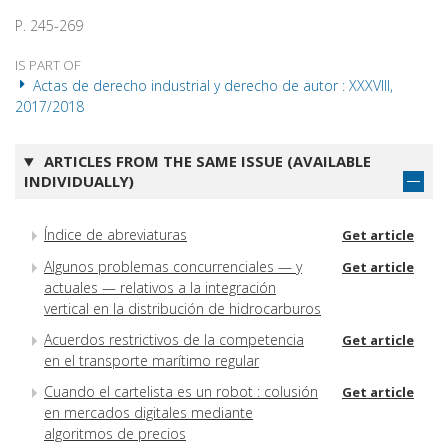
P. 245-269
IS PART OF
Actas de derecho industrial y derecho de autor : XXXVIII,
2017/2018
ARTICLES FROM THE SAME ISSUE (AVAILABLE
INDIVIDUALLY)
Índice de abreviaturas
Get article
Algunos problemas concurrenciales — y
Get article
actuales — relativos a la integración
vertical en la distribución de hidrocarburos
Acuerdos restrictivos de la competencia
Get article
en el transporte marítimo regular
Cuando el cartelista es un robot : colusión
Get article
en mercados digitales mediante
algoritmos de precios