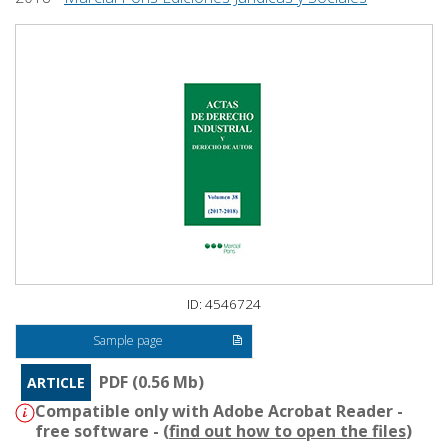
ID: 4546724
Sample page
PDF (0.56 Mb)
ARTICLE
Compatible only with Adobe Acrobat Reader -
free software - (
find out how to open the files
)