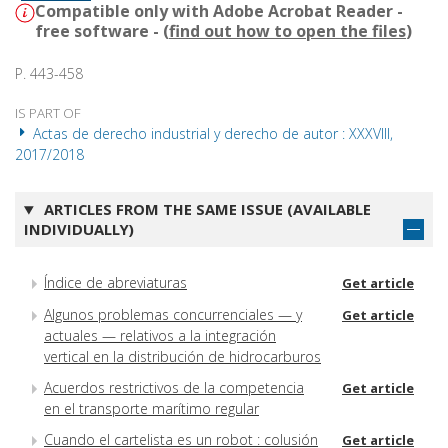
Compatible only with Adobe Acrobat Reader -
free software - (
find out how to open the files
)
P. 443-458
IS PART OF
Actas de derecho industrial y derecho de autor : XXXVIII,
2017/2018
ARTICLES FROM THE SAME ISSUE (AVAILABLE
INDIVIDUALLY)
Índice de abreviaturas
Get article
Algunos problemas concurrenciales — y
Get article
actuales — relativos a la integración
vertical en la distribución de hidrocarburos
Acuerdos restrictivos de la competencia
Get article
en el transporte marítimo regular
Cuando el cartelista es un robot : colusión
Get article