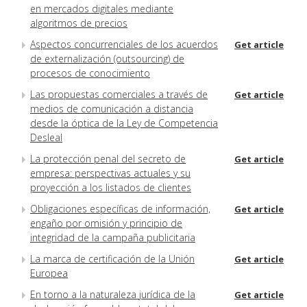
en mercados digitales mediante
algoritmos de precios
Aspectos concurrenciales de los acuerdos
Get article
de externalización (outsourcing) de
procesos de conocimiento
Las propuestas comerciales a través de
Get article
medios de comunicación a distancia
desde la óptica de la Ley de Competencia
Desleal
La protección penal del secreto de
Get article
empresa: perspectivas actuales y su
proyección a los listados de clientes
Obligaciones específicas de información,
Get article
engaño por omisión y principio de
integridad de la campaña publicitaria
La marca de certificación de la Unión
Get article
Europea
En torno a la naturaleza jurídica de la
Get article