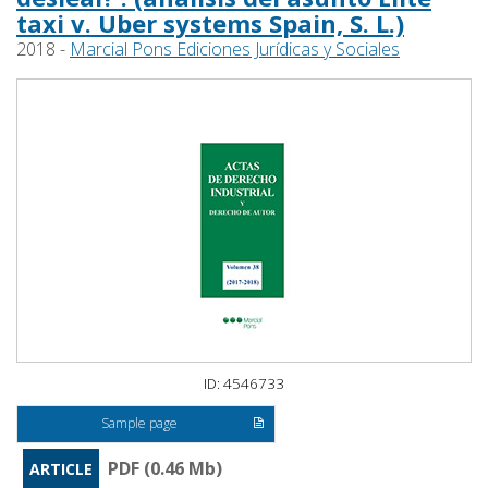
taxi v. Uber systems Spain, S. L.)
2018 -
Marcial Pons Ediciones Jurídicas y Sociales
ID: 4546733
Sample page
PDF (0.46 Mb)
ARTICLE