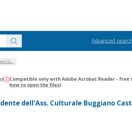
Advanced searc
gno Er...
b)
Compatible only with Adobe Acrobat Reader - free s
how to open the files
)
idente dell'Ass. Culturale Buggiano Cast