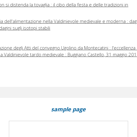
 si distenda la tovaglia : il cibo della festa e delle tradizioni in
ia dell'alimentazione nella Valdinievole medievale e moderna : dagl
ndagini sugli isotopi stabili
ione degli Atti del convegno Ugolino da Montecatini : l'eccellenza 
la Valdinievole tardo medievale : Buggiano Castello, 31 maggio 20
sample page