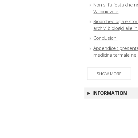
Non si fa festa che non
Valdinievole
Bioarcheologia e stor
archivi biologici alle i
Conclusioni
Appendice : presentaz
medicina termale nel
SHOW MORE
INFORMATION