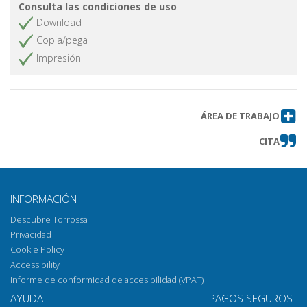
Consulta las condiciones de uso
Download
Copia/pega
Impresión
ÁREA DE TRABAJO
CITA
INFORMACIÓN
Descubre Torrossa
Privacidad
Cookie Policy
Accessibility
Informe de conformidad de accesibilidad (VPAT)
AYUDA
PAGOS SEGUROS