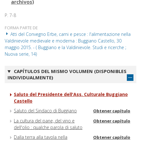
archivos
)
P. 7-8
FORMA PARTE DE
Atti del Convegno Erbe, carni e pesce : l'alimentazione nella
Valdinievole medievale e moderna : Buggiano Castello, 30
maggio 2015. - ( Buggiano e la Valdinievole. Studi e ricerche ;
Nuova serie, 14)
CAPÍTULOS DEL MISMO VOLUMEN (DISPONIBLES
INDIVIDUALMENTE)
Saluto del Presidente dell'Ass. Culturale Buggiano
Castello
Saluto del Sindaco di Buggiano
Obtener capítulo
La cultura del pane, del vino e
Obtener capítulo
dell'olio : qualche parola di saluto
Dalla terra alla tavola nella
Obtener capítulo