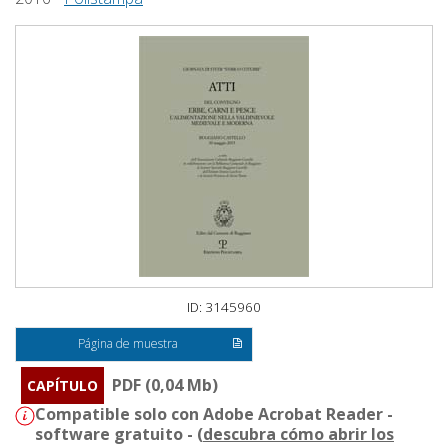
ID: 3145960
Página de muestra
PDF (0,04 Mb)
CAPÍTULO
Compatible solo con Adobe Acrobat Reader -
software gratuito - (
descubra cómo abrir los