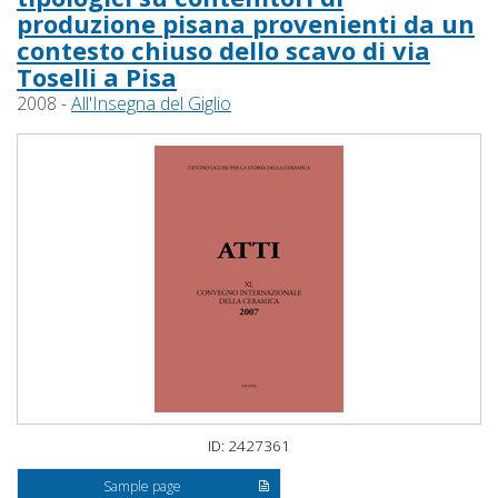
produzione pisana provenienti da un
contesto chiuso dello scavo di via
Toselli a Pisa
2008 -
All'Insegna del Giglio
ID: 2427361
Sample page