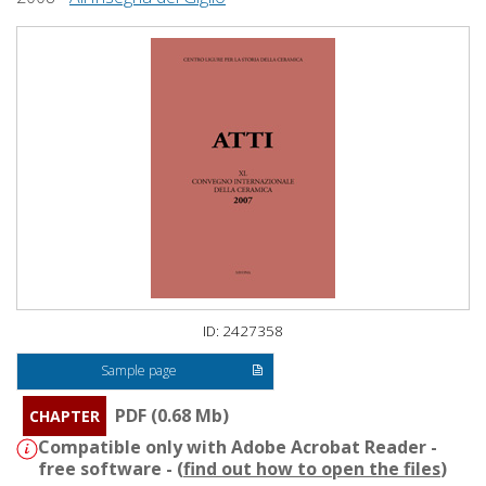
ID: 2427358
Sample page
PDF (0.68 Mb)
CHAPTER
Compatible only with Adobe Acrobat Reader -
free software - (
find out how to open the files
)