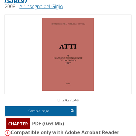
2008 -
All'Insegna del Giglio
ID: 2427349
Sample page
PDF (0.63 Mb)
CHAPTER
Compatible only with Adobe Acrobat Reader -