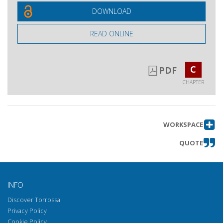
DOWNLOAD
READ ONLINE
C
PDF
CHAPTER
WORKSPACE
QUOTE
INFO
Discover Torrossa
Privacy Policy
Cookie Policy