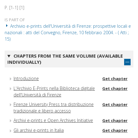
P. [1-1] [1]
IS PART OF
Archivio e-prints dell'Università di Firenze: prospettive locali e
nazionali : atti del Convegno, Firenze, 10 febbraio 2004. - ( Atti ;
15)
CHAPTERS FROM THE SAME VOLUME (AVAILABLE
INDIVIDUALLY)
Introduzione
Get chapter
L'Archivio E-Prints nella Biblioteca digitale
Get chapter
dell'Università di Firenze
Firenze University Press tra distribuzione
Get chapter
tradizionale e libero accesso
Archivi e-prints e Open Archives Initiative
Get chapter
Gli archivi e-prints in Italia
Get chapter