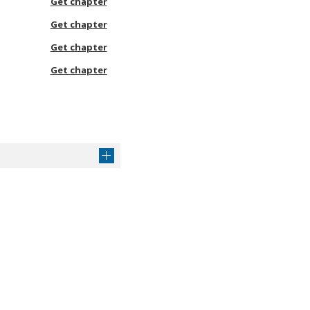
Get chapter
Get chapter
Get chapter
Get chapter