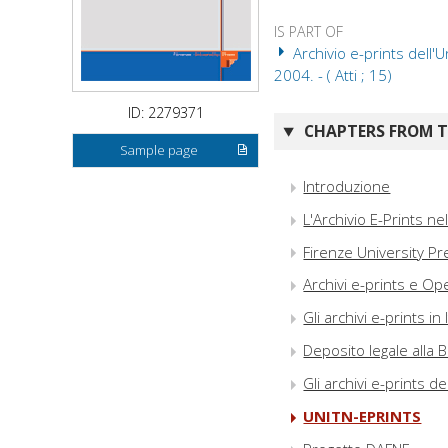
IS PART OF
Archivio e-prints dell'U
2004. - ( Atti ; 15)
ID: 2279371
CHAPTERS FROM TH
Sample page
Introduzione
L'Archivio E-Prints nel
Firenze University Pr
Archivi e-prints e Ope
Gli archivi e-prints in I
Deposito legale alla B
Gli archivi e-prints de
UNITN-EPRINTS