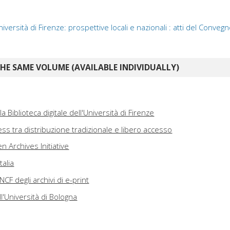
niversità di Firenze: prospettive locali e nazionali : atti del Conveg
E SAME VOLUME (AVAILABLE INDIVIDUALLY)
la Biblioteca digitale dell'Università di Firenze
ess tra distribuzione tradizionale e libero accesso
n Archives Initiative
talia
NCF degli archivi di e-print
ll'Università di Bologna