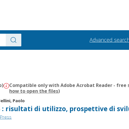
Advanced searc
b)
Compatible only with Adobe Acrobat Reader - free s
how to open the files
)
ellini, Paolo
 risultati di utilizzo, prospettive di svi
 Press