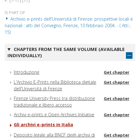
P. [1-17] [17]
IS PART OF
Archivio e-prints dell'Università di Firenze: prospettive locali e
nazionali : atti del Convegno, Firenze, 10 febbraio 2004. - ( Atti ;
15)
CHAPTERS FROM THE SAME VOLUME (AVAILABLE
INDIVIDUALLY)
Introduzione
Get chapter
L'Archivio E-Prints nella Biblioteca digitale
Get chapter
dell'Università di Firenze
Firenze University Press tra distribuzione
Get chapter
tradizionale e libero accesso
Archivi e-prints e Open Archives Initiative
Get chapter
Gli archivi e-prints in Italia
Deposito legale alla BNCF degli archivi di
Get chapter