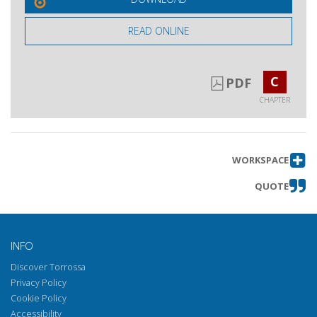
READ ONLINE
C
PDF
CHAPTER
WORKSPACE
QUOTE
INFO
Discover Torrossa
Privacy Policy
Cookie Policy
Accessibility