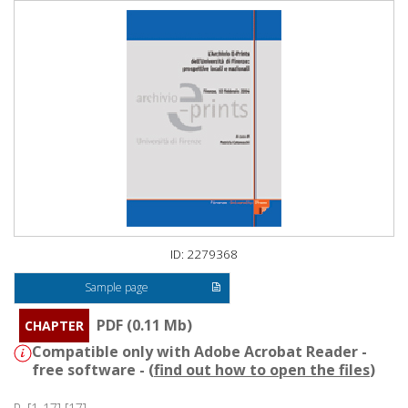
ID: 2279368
Sample page
PDF (0.11 Mb)
CHAPTER
Compatible only with Adobe Acrobat Reader -
free software - (
find out how to open the files
)