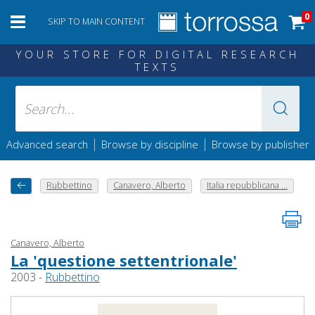
0
SKIP TO MAIN CONTENT
YOUR STORE FOR DIGITAL RESEARCH
TEXTS
|
|
Advanced search
Browse by discipline
Browse by publisher
Rubbettino
Canavero, Alberto
Italia repubblicana ...
Canavero, Alberto
La 'questione settentrionale'
2003 -
Rubbettino