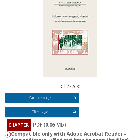
ID: 2272632
Sample page
Title page
PDF (0.06 Mb)
CHAPTER
Compatible only with Adobe Acrobat Reader -