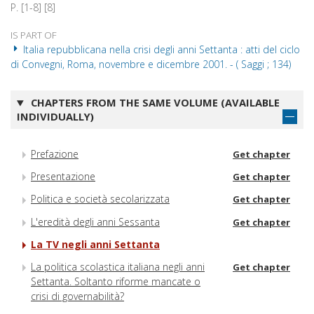
P. [1-8] [8]
IS PART OF
Italia repubblicana nella crisi degli anni Settanta : atti del ciclo
di Convegni, Roma, novembre e dicembre 2001. - ( Saggi ; 134)
CHAPTERS FROM THE SAME VOLUME (AVAILABLE
INDIVIDUALLY)
Prefazione
Get chapter
Presentazione
Get chapter
Politica e società secolarizzata
Get chapter
L'eredità degli anni Sessanta
Get chapter
La TV negli anni Settanta
La politica scolastica italiana negli anni
Get chapter
Settanta. Soltanto riforme mancate o
crisi di governabilità?