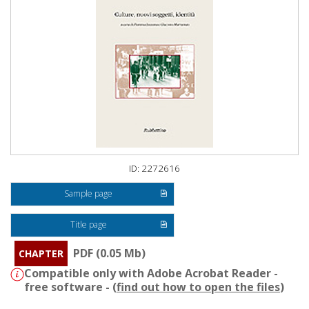
ID: 2272616
Sample page
Title page
PDF (0.05 Mb)
CHAPTER
Compatible only with Adobe Acrobat Reader -
free software - (
find out how to open the files
)