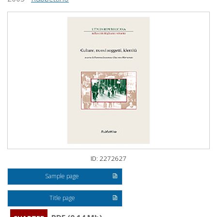
ID: 2272627
Sample page
Title page