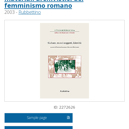
femminismo romano
2003 -
Rubbettino
ID: 2272626
Sample page