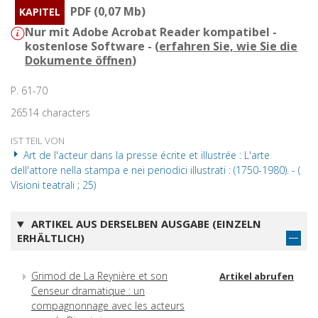
PDF (0,07 Mb)
KAPITEL
Nur mit Adobe Acrobat Reader kompatibel -
kostenlose Software - (
erfahren Sie, wie Sie die
Dokumente öffnen
)
P. 61-70
26514 characters
IST TEIL VON
Art de l'acteur dans la presse écrite et illustrée : L'arte
dell'attore nella stampa e nei periodici illustrati : (1750-1980). - (
Visioni teatrali ; 25)
ARTIKEL AUS DERSELBEN AUSGABE (EINZELN
ERHÄLTLICH)
Grimod de La Reynière et son
Artikel abrufen
Censeur dramatique : un
compagnonnage avec les acteurs