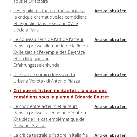
sous le Directoire
Les équilibres théâtro-médiatiques :
Artikel abrufen
la critique dramatique,les comédiens
et le public dans le second XVIIIe
siècle à Paris
Le nouveau sens de l'art de l'acteur
Artikel abrufen
dans la presse allemande de la fin du
XVIIIe siècle : l'exemple des Beyträge
et du Magazin zur
Erfahrungsseelenkunde
Dilettanti e comici di «Gazzetta
Artikel abrufen
Urbana Veneta» di Antonio Piazza
Critique et fiction militantes : la place des
comédiens sous la plume d'Edoardo Boutet
Le choc entre acteurs et auteurs
Artikel abrufen
dans la presse italienne au début du
XXe siècle : le cas emblématique de
Giovanni Grasso
La critica teatrale e l'attore in Italia fra
Artikel abrufen