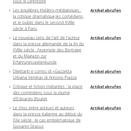
sous le Directoire
Les équilibres théâtro-médiatiques :
Artikel abrufen
la critique dramatique,les comédiens
et le public dans le second XVIIIe
siècle à Paris
Le nouveau sens de l'art de l'acteur
Artikel abrufen
dans la presse allemande de la fin du
XVIIIe siècle : l'exemple des Beyträge
et du Magazin zur
Erfahrungsseelenkunde
Dilettanti e comici di «Gazzetta
Artikel abrufen
Urbana Veneta» di Antonio Piazza
Critique et fiction militantes : la place
Artikel abrufen
des comédiens sous la plume
d'Edoardo Boutet
Le choc entre acteurs et auteurs
Artikel abrufen
dans la presse italienne au début du
XXe siècle : le cas emblématique de
Giovanni Grasso