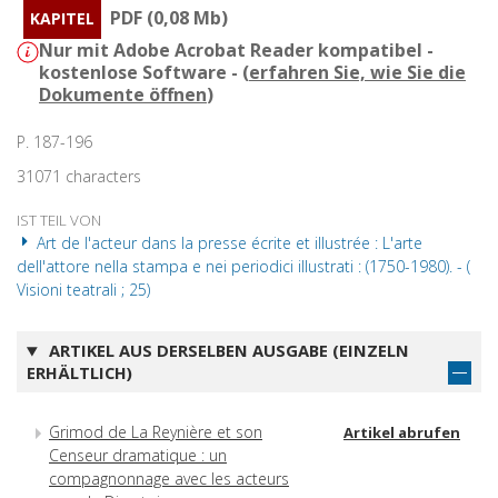
PDF (0,08 Mb)
KAPITEL
Nur mit Adobe Acrobat Reader kompatibel -
kostenlose Software - (
erfahren Sie, wie Sie die
Dokumente öffnen
)
P. 187-196
31071 characters
IST TEIL VON
Art de l'acteur dans la presse écrite et illustrée : L'arte
dell'attore nella stampa e nei periodici illustrati : (1750-1980). - (
Visioni teatrali ; 25)
ARTIKEL AUS DERSELBEN AUSGABE (EINZELN
ERHÄLTLICH)
Grimod de La Reynière et son
Artikel abrufen
Censeur dramatique : un
compagnonnage avec les acteurs