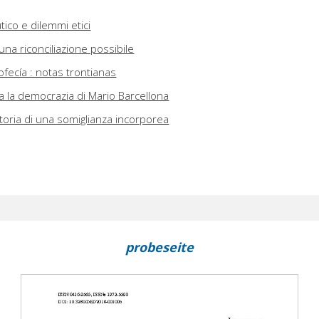
ico e dilemmi etici
na riconciliazione possibile
ofecía : notas trontianas
 la democrazia di Mario Barcellona
 storia di una somiglianza incorporea
probeseite