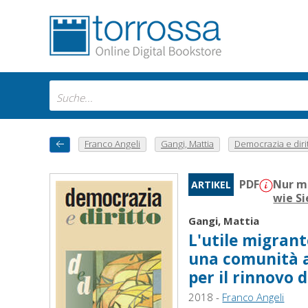
Franco Angeli
Gangi, Mattia
Democrazia e dirit
PDF
Nur m
ARTIKEL
wie S
Gangi, Mattia
L'utile migrant
una comunità a
per il rinnovo 
2018 -
Franco Angeli