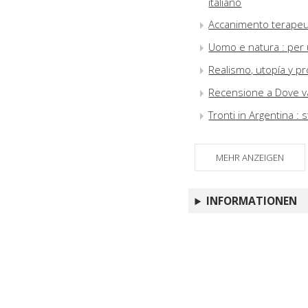
italiano
Accanimento terapeut
Uomo e natura : per u
Realismo, utopía y pr
Recensione a Dove va
Tronti in Argentina :
MEHR ANZEIGEN
INFORMATIONEN