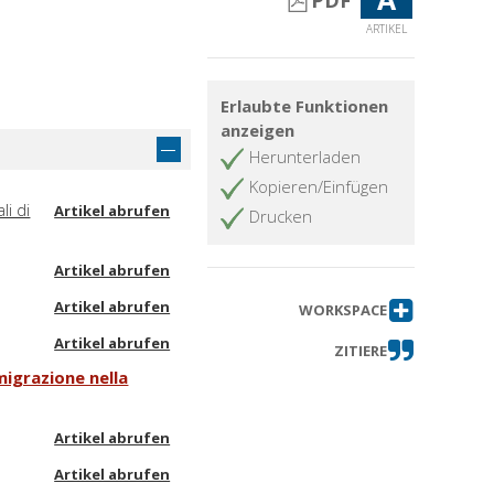
PDF
ARTIKEL
Erlaubte Funktionen
anzeigen
Herunterladen
Kopieren/Einfügen
li di
Artikel abrufen
Drucken
Artikel abrufen
Artikel abrufen
WORKSPACE
Artikel abrufen
ZITIERE
migrazione nella
Artikel abrufen
Artikel abrufen