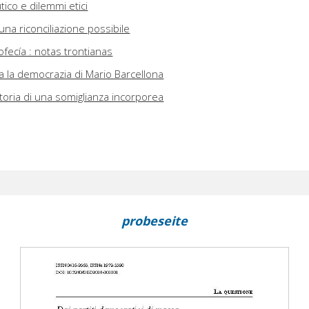
ico e dilemmi etici
na riconciliazione possibile
ofecía : notas trontianas
 la democrazia di Mario Barcellona
 storia di una somiglianza incorporea
probeseite