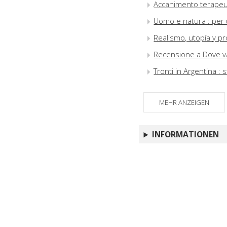
Accanimento terapeut
Uomo e natura : per u
Realismo, utopía y pr
Recensione a Dove va
Tronti in Argentina :
MEHR ANZEIGEN
INFORMATIONEN