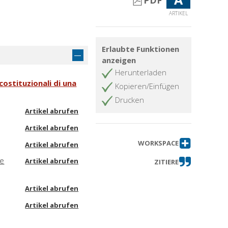
PDF
ARTIKEL
Erlaubte Funktionen
anzeigen
Herunterladen
costituzionali di una
Kopieren/Einfügen
Drucken
Artikel abrufen
Artikel abrufen
WORKSPACE
Artikel abrufen
ne
Artikel abrufen
ZITIERE
Artikel abrufen
Artikel abrufen