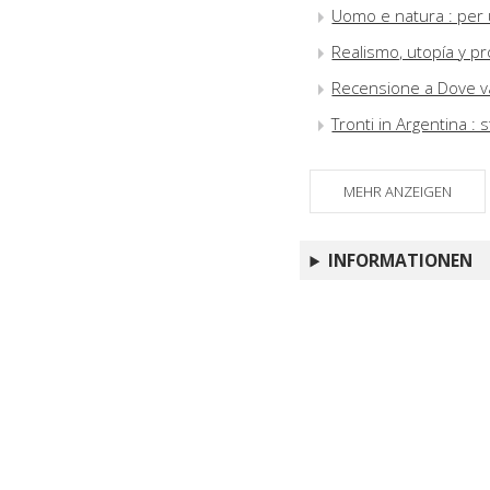
Uomo e natura : per u
Realismo, utopía y pr
Recensione a Dove va
Tronti in Argentina :
MEHR ANZEIGEN
INFORMATIONEN