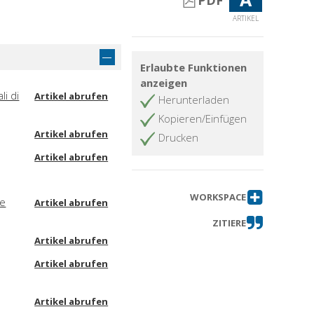
PDF
ARTIKEL
Erlaubte Funktionen
anzeigen
li di
Artikel abrufen
Herunterladen
Kopieren/Einfügen
Artikel abrufen
Drucken
Artikel abrufen
WORKSPACE
ne
Artikel abrufen
ZITIERE
Artikel abrufen
Artikel abrufen
Artikel abrufen