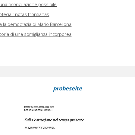
na riconciliazione possibile
ofecía : notas trontianas
 la democrazia di Mario Barcellona
 storia di una somiglianza incorporea
probeseite