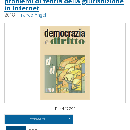
problemi di teoria della giurisdizione
in Internet
2018 -
Franco Angeli
ID: 4447290
Probeseite