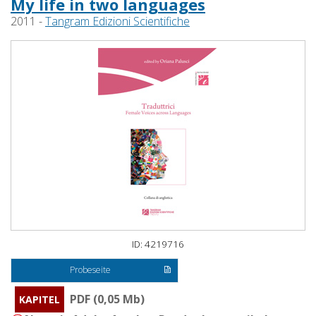
My life in two languages
2011 -
Tangram Edizioni Scientifiche
ID: 4219716
Probeseite
PDF (0,05 Mb)
KAPITEL