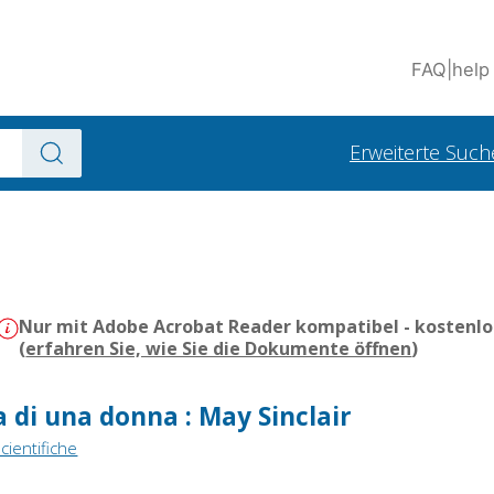
FAQ
|
help
Erweiterte Such
Nur mit Adobe Acrobat Reader kompatibel - kostenlo
(
erfahren Sie, wie Sie die Dokumente öffnen
)
a di una donna : May Sinclair
cientifiche