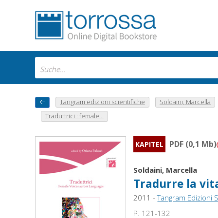
Tangram edizioni scientifiche
Soldaini, Marcella
Traduttrici : female...
PDF (0,1 Mb)
KAPITEL
Soldaini, Marcella
Tradurre la vit
2011 -
Tangram Edizioni S
P. 121-132