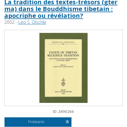
La tradition des textes-trésors (gter
ma) dans le Bouddhisme tibetain :
apocriphe ou révélation?
2002 -
Leo S. Olschki
ID: 2490266
Probeseite