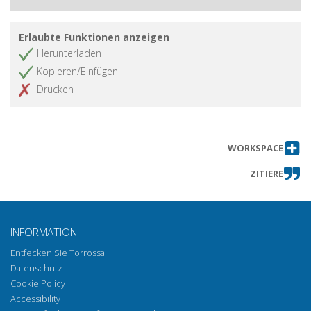
Erlaubte Funktionen anzeigen
Herunterladen
Kopieren/Einfügen
Drucken
WORKSPACE
ZITIERE
INFORMATION
Entfecken Sie Torrossa
Datenschutz
Cookie Policy
Accessibility