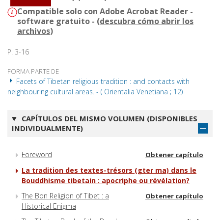
Compatible solo con Adobe Acrobat Reader -
software gratuito - (
descubra cómo abrir los
archivos
)
P. 3-16
FORMA PARTE DE
Facets of Tibetan religious tradition : and contacts with
neighbouring cultural areas. - ( Orientalia Venetiana ; 12)
CAPÍTULOS DEL MISMO VOLUMEN (DISPONIBLES
INDIVIDUALMENTE)
Foreword
Obtener capítulo
La tradition des textes-trésors (gter ma) dans le
Bouddhisme tibetain : apocriphe ou révélation?
The Bon Religion of Tibet : a
Obtener capítulo
Historical Enigma