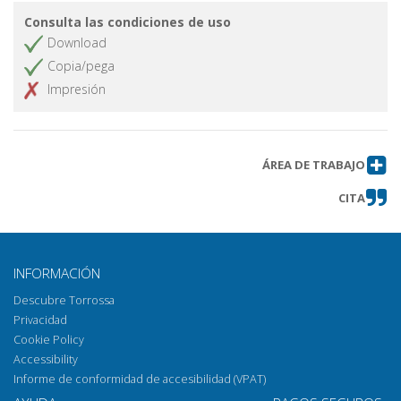
Consulta las condiciones de uso
Download
Copia/pega
Impresión
ÁREA DE TRABAJO
CITA
INFORMACIÓN
Descubre Torrossa
Privacidad
Cookie Policy
Accessibility
Informe de conformidad de accesibilidad (VPAT)