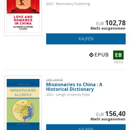
2025 - Bloomsbury Publishing
102,78
EUR
MwSt ausgenomen
KAUFEN
EPUB
EB
EBOOK
Leeb, Leopold
Missionaries to China : A
Historical Dictionary
2025 - Lehigh University Press
156,40
EUR
MwSt ausgenomen
KAUFEN