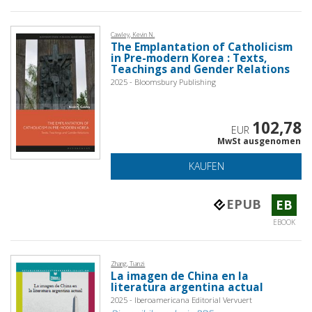
Cawley, Kevin N.
The Emplantation of Catholicism
in Pre-modern Korea : Texts,
Teachings and Gender Relations
2025 - Bloomsbury Publishing
102,78
EUR
MwSt ausgenomen
KAUFEN
EPUB
EB
EBOOK
Zhang, Tianzi
La imagen de China en la
literatura argentina actual
2025 - Iberoamericana Editorial Vervuert